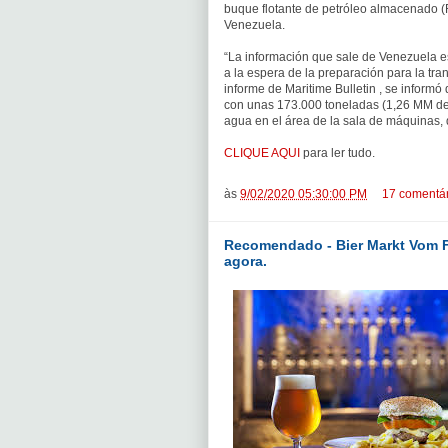
buque flotante de petróleo almacenado 
Venezuela.
“La información que sale de Venezuela es
a la espera de la preparación para la tra
informe de Maritime Bulletin , se infor
con unas 173.000 toneladas (1,26 MM de 
agua en el área de la sala de máquinas, 
CLIQUE AQUI
para ler tudo.
às
9/02/2020 05:30:00 PM
17 comentár
Recomendado - Bier Markt Vom Fa
agora.