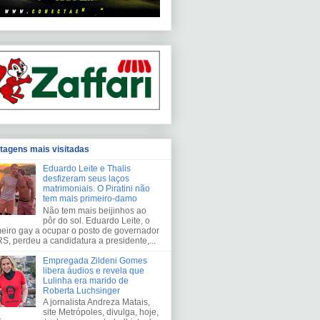
tagens mais visitadas
Eduardo Leite e Thalis
desfizeram seus laços
matrimoniais. O Piratini não
tem mais primeiro-damo
Não tem mais beijinhos ao
pôr do sol. Eduardo Leite, o
meiro gay a ocupar o posto de governador
S, perdeu a candidatura a presidente,...
Empregada Zildeni Gomes
libera áudios e revela que
Lulinha era marido de
Roberta Luchsinger
A jornalista Andreza Matais,
site Metrópoles, divulga, hoje,