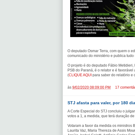
O deputado Osmar Terra, com quem o edito
comunicado do ministério e publica tudo 
O projeto é do deputado Fábio Metidieri,
PSB do Paraná, é o relator e é favoráve
(
CLIQUE AQUI
para saber do relatório e 
às
9/02/2020 08:09:00 PM
17 comentár
STJ afasta para valer, por 180 di
A Corte Especial do STJ concluiu o julga
votos a 1, a medida, que terá duração de
Votaram a favor da medida os ministros B
Laurita Vaz, Maria Thereza de Assis Mo