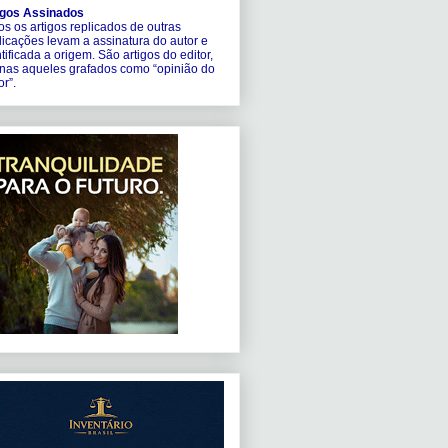
igos Assinados
s os artigos replicados de outras
licações levam a assinatura do autor e
tificada a origem. São artigos do editor,
nas aqueles grafados como “opinião do
or”.