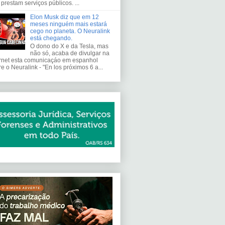
prestam serviços públicos. ...
Elon Musk diz que em 12
meses ninguém mais estará
cego no planeta. O Neuralink
está chegando.
O dono do X e da Tesla, mas
não só, acaba de divulgar na
ernet esta comunicaçáo em espanhol
e o Neuralink - "En los próximos 6 a...