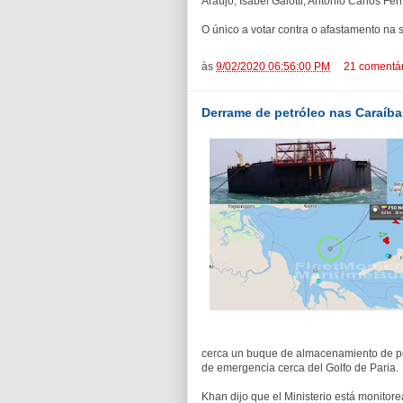
Araújo, Isabel Galotti, Antônio Carlos Fe
O único a votar contra o afastamento na 
às
9/02/2020 06:56:00 PM
21 comentár
Derrame de petróleo nas Caraíbas
cerca un buque de almacenamiento de pe
de emergencia cerca del Golfo de Paria.
Khan dijo que el Ministerio está monito